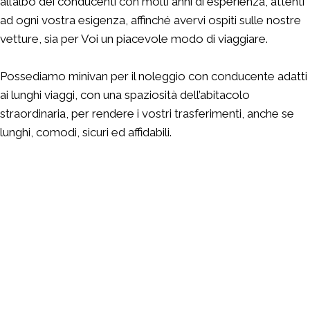
all’albo dei conducenti con molti anni di esperienza, attenti
ad ogni vostra esigenza, affinché avervi ospiti sulle nostre
vetture, sia per Voi un piacevole modo di viaggiare.
Possediamo minivan per il noleggio con conducente adatti
ai lunghi viaggi, con una spaziosità dell’abitacolo
straordinaria, per rendere i vostri trasferimenti, anche se
lunghi, comodi, sicuri ed affidabili.