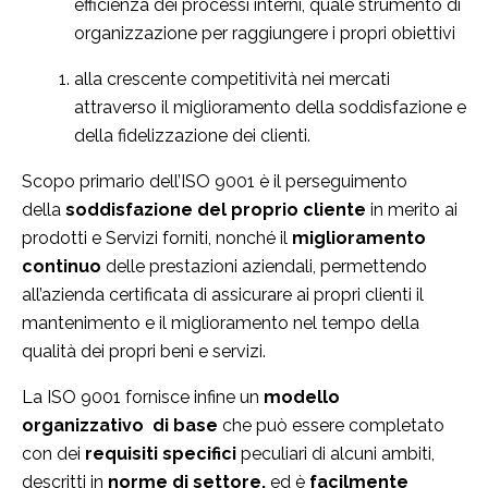
efficienza dei processi interni, quale strumento di
organizzazione per raggiungere i propri obiettivi
alla crescente competitività nei mercati
attraverso il miglioramento della soddisfazione e
della fidelizzazione dei clienti.
Scopo primario dell’ISO 9001 è il perseguimento
della
soddisfazione del proprio cliente
in merito ai
prodotti e Servizi forniti, nonché il
miglioramento
continuo
delle prestazioni aziendali, permettendo
all’azienda certificata di assicurare ai propri clienti il
mantenimento e il miglioramento nel tempo della
qualità dei propri beni e servizi.
La ISO 9001 fornisce infine un
modello
organizzativo di base
che può essere completato
con dei
requisiti specifici
peculiari di alcuni ambiti,
descritti in
norme di settore,
ed è
facilmente