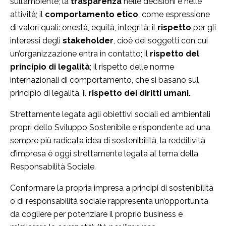
sull’ambiente; la
trasparenza
nelle decisioni e nelle
attività; il
comportamento etico
, come espressione
di valori quali: onestà, equità, integrità; il
rispetto
per gli
interessi degli
stakeholder
, cioè dei soggetti con cui
un’organizzazione entra in contatto; il
rispetto del
principio di legalità
; il rispetto delle norme
internazionali di comportamento, che si basano sul
principio di legalità, il
rispetto dei diritti umani.
Strettamente legata agli obiettivi sociali ed ambientali
propri dello Sviluppo Sostenibile e rispondente ad una
sempre più radicata idea di sostenibilità, la redditività
d’impresa è oggi strettamente legata al tema della
Responsabilità Sociale.
Conformare la propria impresa a principi di sostenibilità
o di responsabilità sociale rappresenta un’opportunità
da cogliere per potenziare il proprio business e