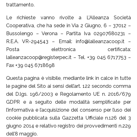
trattamento.
Le richieste vanno rivolte a L’Alleanza Società
Cooperativa, che ha sede in Via 2 Giugno, 6 – 37012 –
Bussolengo – Verona – Partita Iva 02907680231 –
R.E.A. VR-294543 – Email: info@lalleanzacoop.it –
Posta elettronica certificata:
lalleanzacoop@registerpec.it – Tel. +39 045 6717753 –
Fax +39 045 6718698
Questa pagina è visibile, mediante link in calce in tutte
le pagine del Sito ai sensi dell’art. 122 secondo comma
del D.lgs. 196/2003 e Regolamento UE n. 2016/679
GDPR e a seguito delle modalità semplificate per
l’informativa e l’acquisizione del consenso per l’uso dei
cookie pubblicata sulla Gazzetta Ufficiale n.126 del 3
giugno 2014 e relativo registro dei provvedimenti n.229
dell’8 maggio.