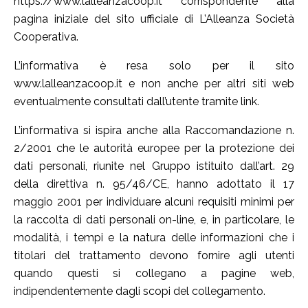
https://www.lalleanzacoop.it corrispondente alla
pagina iniziale del sito ufficiale di L’Alleanza Società
Cooperativa.
L’informativa è resa solo per il sito
www.lalleanzacoop.it e non anche per altri siti web
eventualmente consultati dall’utente tramite link.
L’informativa si ispira anche alla Raccomandazione n.
2/2001 che le autorità europee per la protezione dei
dati personali, riunite nel Gruppo istituito dall’art. 29
della direttiva n. 95/46/CE, hanno adottato il 17
maggio 2001 per individuare alcuni requisiti minimi per
la raccolta di dati personali on-line, e, in particolare, le
modalità, i tempi e la natura delle informazioni che i
titolari del trattamento devono fornire agli utenti
quando questi si collegano a pagine web,
indipendentemente dagli scopi del collegamento.