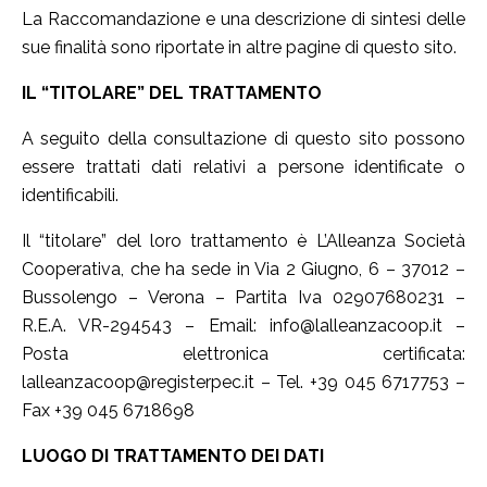
La Raccomandazione e una descrizione di sintesi delle
sue finalità sono riportate in altre pagine di questo sito.
IL “TITOLARE” DEL TRATTAMENTO
A seguito della consultazione di questo sito possono
essere trattati dati relativi a persone identificate o
identificabili.
Il “titolare” del loro trattamento è L’Alleanza Società
Cooperativa, che ha sede in Via 2 Giugno, 6 – 37012 –
Bussolengo – Verona – Partita Iva 02907680231 –
R.E.A. VR-294543 – Email: info@lalleanzacoop.it –
Posta elettronica certificata:
lalleanzacoop@registerpec.it – Tel. +39 045 6717753 –
Fax +39 045 6718698
LUOGO DI TRATTAMENTO DEI DATI