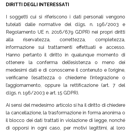
DIRITTI DEGLI INTERESSATI
I soggetti cui si riferiscono i dati personali vengono
tutelati dalle normative del d.lgs. n. 196/2003 e
Regolamento UE n. 2016/679 GDPR) nei propri diritti
alla riservatezza, correttezza, completezza,
informazione sui trattamenti effettuati e accesso.
Hanno pertanto il diritto in qualunque momento di
ottenere la conferma dell’esistenza o meno dei
medesimi dati e di conoscerne il contenuto e l’origine,
verificarne l’esattezza o chiederne l’integrazione o
l’aggiornamento, oppure la rettificazione (art. 7 del
d.lgs. n. 196/2003 e art. 15 GDPR).
Ai sensi del medesimo articolo si ha il diritto di chiedere
la cancellazione, la trasformazione in forma anonima o
il blocco dei dati trattati in violazione di legge, nonché
di opporsi in ogni caso, per motivi legittimi, al loro