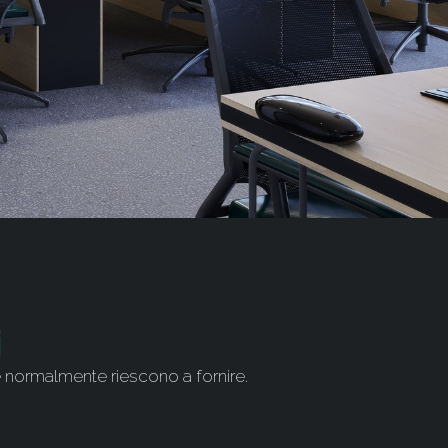
i
ne normalmente riescono a fornire.