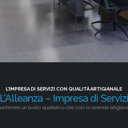
L’IMPRESA DI SERVIZI CON QUALITÀ ARTIGIANALE
L’Alleanza – Impresa di Serviz
mantenere un livello qualitativo che solo le aziende artigia