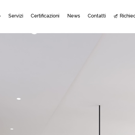
o
Servizi
Certificazioni
News
Contatti
Richie